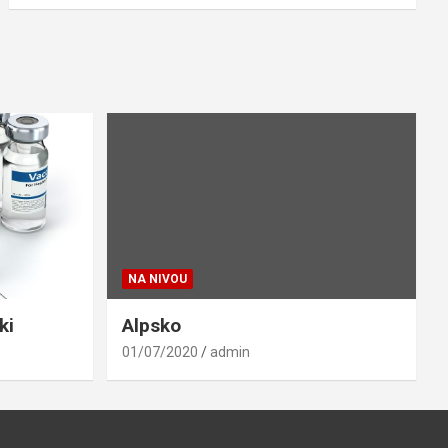
NA NIVOU
ki
Alpsko
01/07/2020
admin