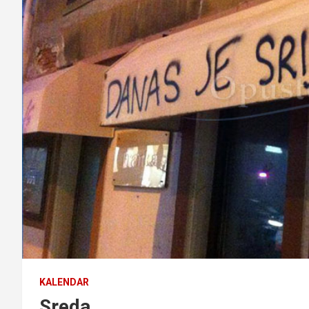
KALENDAR
Sreda