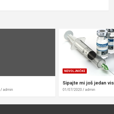
NEVOLJNIČKE
Sipajte mi još jedan vis
admin
01/07/2020
admin