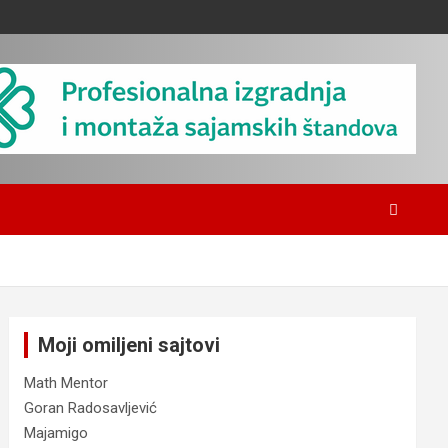
Moji omiljeni sajtovi
Math Mentor
Goran Radosavljević
Majamigo