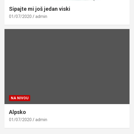
Sipajte mi još jedan viski
01/07/2020
admin
NA NIVOU
Alpsko
01/07/2020
admin