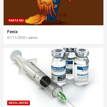
PANTA REI
Fenix
01/11/2020
admin
NEVOLJNIČKE