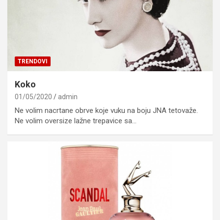
TRENDOVI
Koko
01/05/2020
admin
Ne volim nacrtane obrve koje vuku na boju JNA tetovaže.
Ne volim oversize lažne trepavice sa…