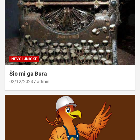
NEVOLJNIČKE
Šio mi ga Đura
02/12/2023
admin