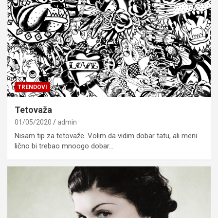
TRENDOVI
Tetovaža
01/05/2020
admin
Nisam tip za tetovaže. Volim da vidim dobar tatu, ali meni
lično bi trebao mnoogo dobar…