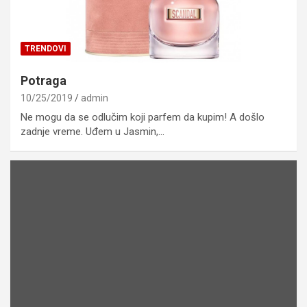
TRENDOVI
Potraga
10/25/2019
admin
Ne mogu da se odlučim koji parfem da kupim! A došlo
zadnje vreme. Uđem u Jasmin,…