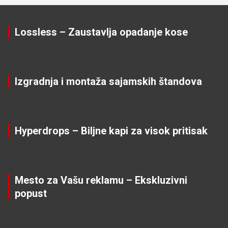
Lossless – Zaustavlja opadanje kose
Izgradnja i montaža sajamskih štandova
Hyperdrops – Biljne kapi za visok pritisak
Mesto za Vašu reklamu – Ekskluzivni
popust