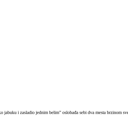
 ko jabuku i zasladio jednim belim” oslobađa sebi dva mesta brzinom sve