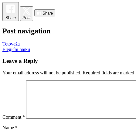
Share
Share
Post
Post navigation
Tetovaža
Elegični haiku
Leave a Reply
Your email address will not be published.
Required fields are marked
Comment
*
Name
*