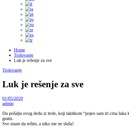
Home
Trolovanje
Luk je rešenje za sve
Trolovanje
Luk je rešenje za sve
01/05/2020
admin
Da pošalju ovog dedu iz trole, koji taktikom “pojeo sam tri crna luka
gratis.
Sve znam da rešim, a niko me ne sluša!