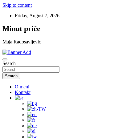
Skip to content
Friday, August 7, 2026
Minut priče
Maja Radosavljević
Search
Search
O meni
Kontakt