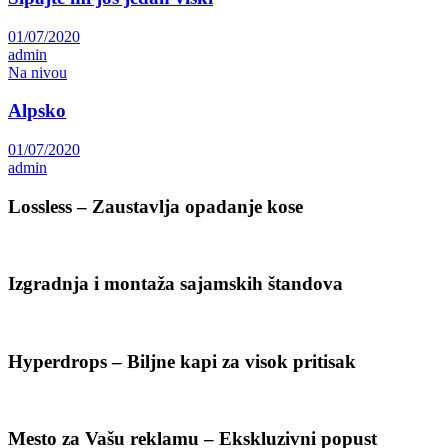
01/07/2020
admin
Na nivou
Alpsko
01/07/2020
admin
Lossless – Zaustavlja opadanje kose
Izgradnja i montaža sajamskih štandova
Hyperdrops – Biljne kapi za visok pritisak
Mesto za Vašu reklamu – Ekskluzivni popust