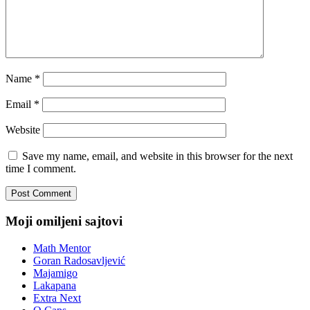
Name
*
Email
*
Website
Save my name, email, and website in this browser for the next
time I comment.
Moji omiljeni sajtovi
Math Mentor
Goran Radosavljević
Majamigo
Lakapana
Extra Next