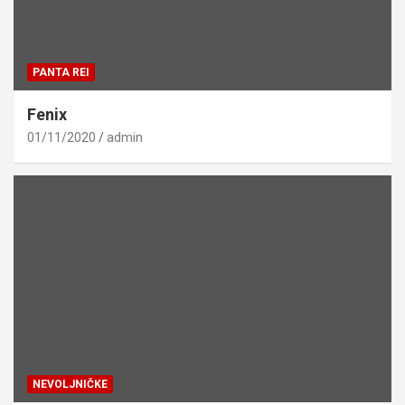
PANTA REI
Fenix
01/11/2020
admin
NEVOLJNIČKE