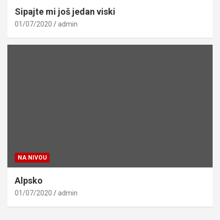
Sipajte mi još jedan viski
01/07/2020
admin
NA NIVOU
Alpsko
01/07/2020
admin