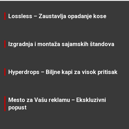
Lossless – Zaustavlja opadanje kose
Izgradnja i montaža sajamskih štandova
Hyperdrops – Biljne kapi za visok pritisak
Mesto za Vašu reklamu – Ekskluzivni
popust