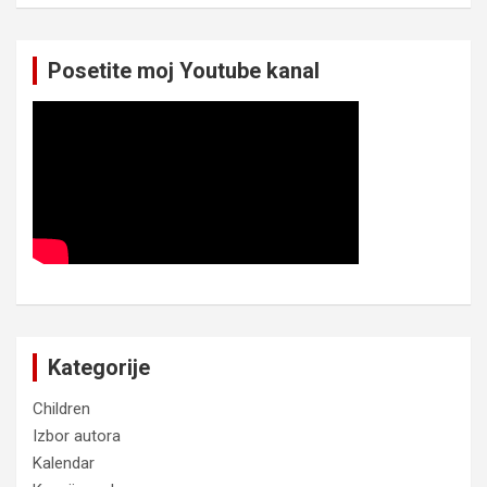
Posetite moj Youtube kanal
Kategorije
Children
Izbor autora
Kalendar