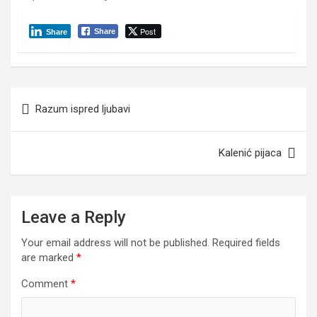
Post
Share
Share
Post
Razum ispred ljubavi
navigation
Kalenić pijaca
Leave a Reply
Your email address will not be published.
Required fields
are marked
*
Comment
*