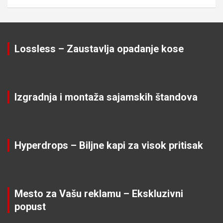
Lossless – Zaustavlja opadanje kose
Izgradnja i montaža sajamskih štandova
Hyperdrops – Biljne kapi za visok pritisak
Mesto za Vašu reklamu – Ekskluzivni
popust