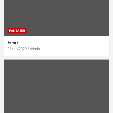
PANTA REI
Fenix
01/11/2020
admin