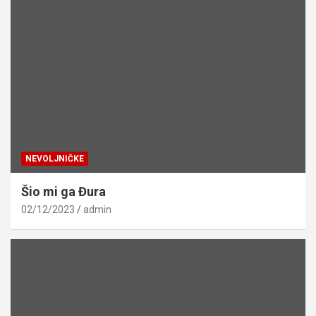
NEVOLJNIČKE
Šio mi ga Đura
02/12/2023
admin