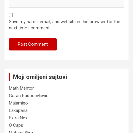
Save my name, email, and website in this browser for the
next time I comment.
Moji omiljeni sajtovi
Math Mentor
Goran Radosavljević
Majamigo
Lakapana
Extra Next
O Caps
Matcha Slim