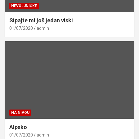
NEVOLJNIČKE
Sipajte mi još jedan viski
01/07/2020
admin
NA NIVOU
Alpsko
01/07/2020
admin