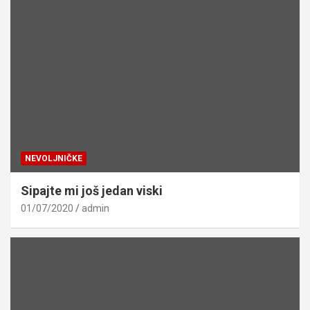
NEVOLJNIČKE
Sipajte mi još jedan viski
01/07/2020
admin