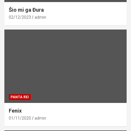
Šio mi ga Đura
02/12/2023
admin
PANTA REI
Fenix
01/11/2020
admin