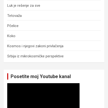
Luk je rešenje za sve
Tetovaža
Pčelice
Koko
Kosmos i njegovi zakoni privlačenja
Srbija iz mikrokosmičke perspektive
Posetite moj Youtube kanal