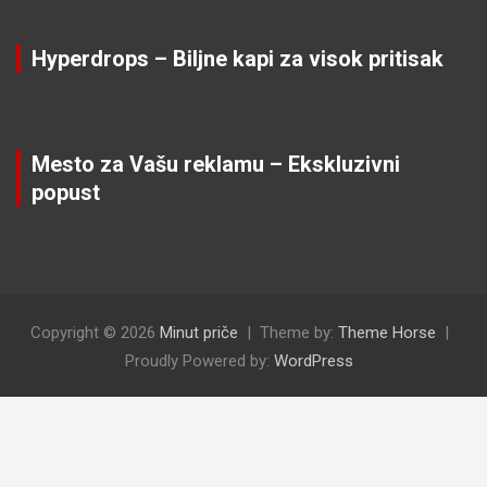
Hyperdrops – Biljne kapi za visok pritisak
Mesto za Vašu reklamu – Ekskluzivni
popust
Copyright © 2026
Minut priče
Theme by:
Theme Horse
Proudly Powered by:
WordPress