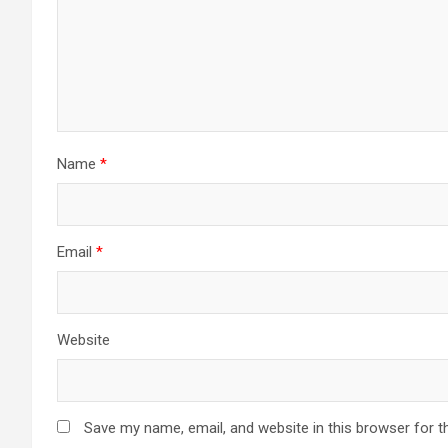
Name
*
Email
*
Website
Save my name, email, and website in this browser for t