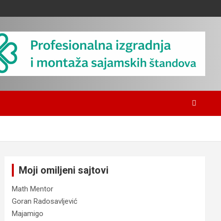
Moji omiljeni sajtovi
Math Mentor
Goran Radosavljević
Majamigo