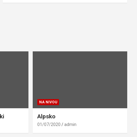
NA NIVOU
ki
Alpsko
01/07/2020
admin