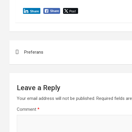
Post
Share
Share
Post
Preferans
navigation
Leave a Reply
Your email address will not be published.
Required fields a
Comment
*