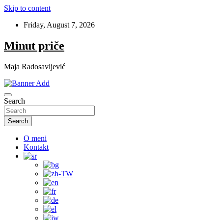
Skip to content
Friday, August 7, 2026
Minut priče
Maja Radosavljević
Search
Search
O meni
Kontakt