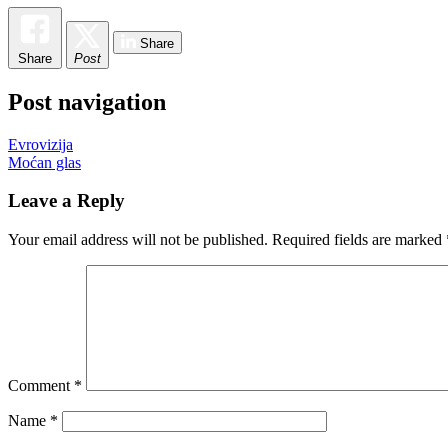
Share
Share
Post
Post navigation
Evrovizija
Moćan glas
Leave a Reply
Your email address will not be published.
Required fields are marked
Comment
*
Name
*