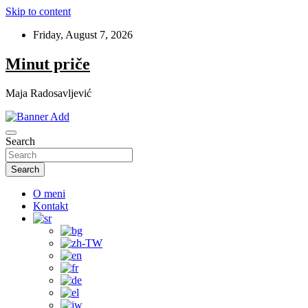
Skip to content
Friday, August 7, 2026
Minut priče
Maja Radosavljević
Search
Search
O meni
Kontakt