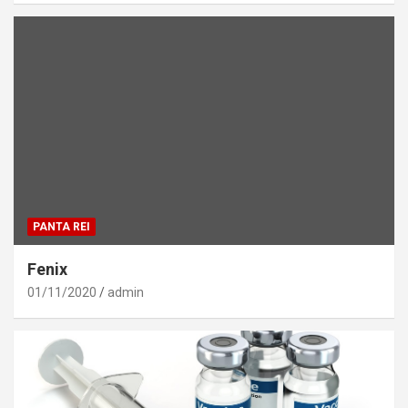
PANTA REI
Fenix
01/11/2020
admin