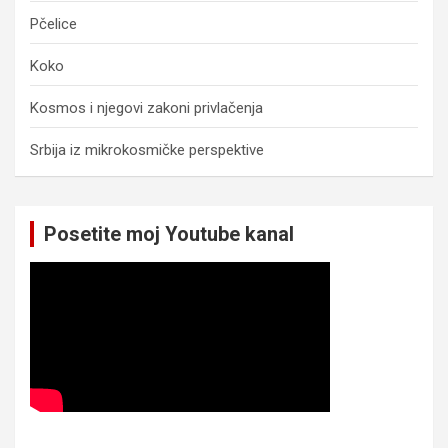
Pčelice
Koko
Kosmos i njegovi zakoni privlačenja
Srbija iz mikrokosmičke perspektive
Posetite moj Youtube kanal