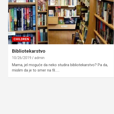
CHILDREN
Bibliotekarstvo
10/26/2019
admin
Mama, jel moguće da neko studira bibliotekarstvo? Pa da,
mislim da je to smer na fil……