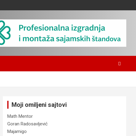
Moji omiljeni sajtovi
Math Mentor
Goran Radosavljević
Majamigo